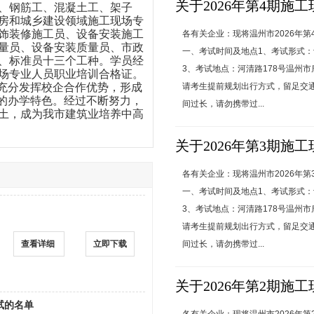
关于2026年第4期
、钢筋工、混凝土工、架子
房和城乡建设领域施工现场专
饰装修施工员、设备安装施工
各有关企业：现将温州市2026年
量员、设备安装质量员、市政
一、考试时间及地点1、考试形式：计算机
、标准员十三个工种。学员经
3、考试地点：河清路178号温州
场专业人员职业培训合格证。
，充分发挥校企合作优势，形成
请考生提前规划出行方式，留足交
”的办学特色。经过不断努力，
间过长，请勿携带过...
土，成为我市建筑业培养中高
关于2026年第3期
各有关企业：现将温州市2026年
一、考试时间及地点1、考试形式：计算机
3、考试地点：河清路178号温州
请考生提前规划出行方式，留足交
查看详细
立即下载
间过长，请勿携带过...
关于2026年第2期
试的名单