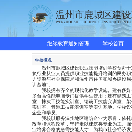
温州市鹿城区建设
WENZHOUSHI LUCHENG CONSTRUCTION OF
继续教育通知管理
学校首页
学校概况
温州市鹿城区建设职业技能培训学校创办于
筑行业从业人员提供职业技能提升培训的民办职
力资源与社会保障局和温州市住房和城乡建设局
训基地”。
我校拥有齐全的现代化教学设施。建有多媒
多台高性能电脑专门提供学生使用；建有砌筑工
室、抹灰工技能实训室、钢筋工技能实训室、架
实训室、管道工技能实训室等实训基地。学校设
企业和学员。
我校以服务温州地区建筑企业为宗旨，依托
改革和课程改革，坚持走以建筑类专业为主、强
业培养合格的急需技能人才，为我市社会经济发