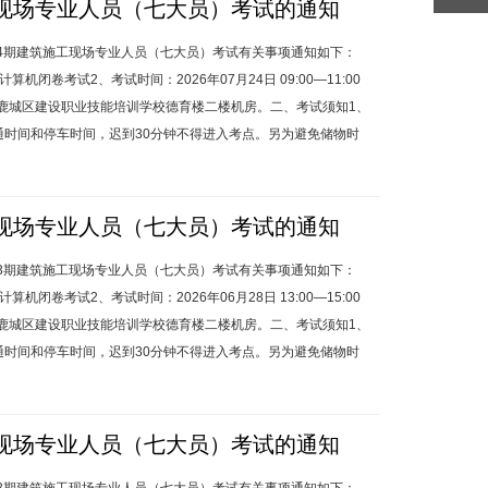
施工现场专业人员（七大员）考试的通知
发布时间:2026-07-20
第4期建筑施工现场专业人员（七大员）考试有关事项通知如下：
闭卷考试2、考试时间：2026年07月24日 09:00—11:00
市鹿城区建设职业技能培训学校德育楼二楼机房。二、考试须知1、
通时间和停车时间，迟到30分钟不得进入考点。另为避免储物时
施工现场专业人员（七大员）考试的通知
发布时间:2026-06-22
第3期建筑施工现场专业人员（七大员）考试有关事项通知如下：
闭卷考试2、考试时间：2026年06月28日 13:00—15:00
市鹿城区建设职业技能培训学校德育楼二楼机房。二、考试须知1、
通时间和停车时间，迟到30分钟不得进入考点。另为避免储物时
施工现场专业人员（七大员）考试的通知
发布时间:2026-04-16