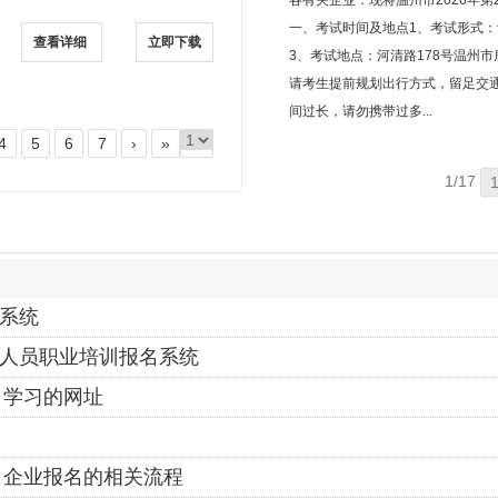
各有关企业：现将温州市2026年
一、考试时间及地点1、考试形式：计算机
查看详细
立即下载
3、考试地点：河清路178号温州
请考生提前规划出行方式，留足交
间过长，请勿携带过多...
4
5
6
7
›
»
1/17
系统
人员职业培训报名系统
）学习的网址
）企业报名的相关流程