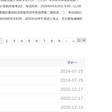
第2期建筑施工现场专业人员（七大员）考试有关事项通知如下：
闭卷考试2、考试时间：2026年04月25日 9:00—11:00
市鹿城区建设职业技能培训学校德育楼二楼机房。二、考试须知1、
通时间和停车时间，迟到30分钟不得进入考点。另为避免储物时
1
2
3
4
5
6
7
8
9
›
»
更多>>
2024-07-25
2024-07-25
2020-12-17
2020-12-17
2020-12-15