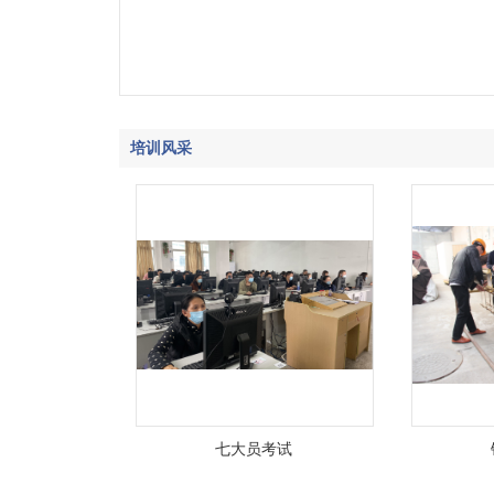
培训风采
七大员考试
钢