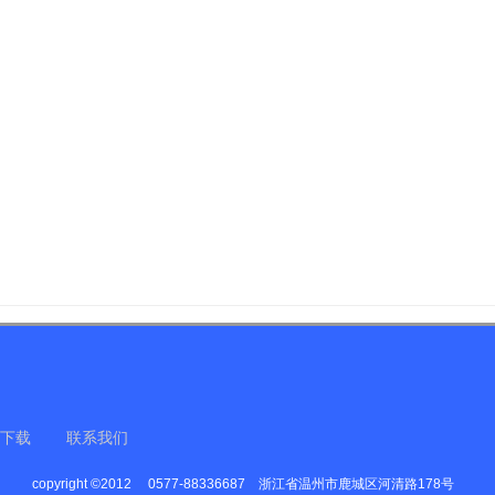
下载
联系我们
copyright ©2012
0577-88336687
浙江省温州市鹿城区河清路178号