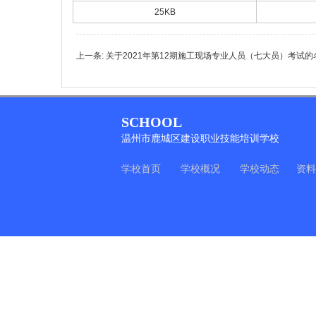
25KB
上一条:
关于2021年第12期施工现场专业人员（七大员）考试的
SCHOOL
温州市鹿城区建设职业技能培训学校
学校首页
学校概况
学校动态
资料