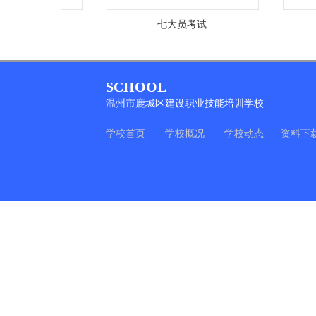
考试
七大员考试
SCHOOL
温州市鹿城区建设职业技能培训学校
学校首页
学校概况
学校动态
资料下