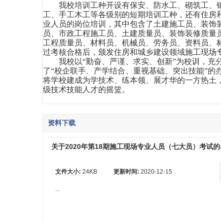
我校培训工种开设有保安、防水工、砌筑工、
工、手工木工等各级别的短期培训工种，还有住房
业人员的岗位培训，其中包含了土建施工员、装饰
员、市政工程施工员、土建质量员、装饰装修质量
工程质量员、材料员、机械员、劳务员、资料员、
过考核合格后，颁发住房和城乡建设领域施工现场
我校以“勤奋、严谨、求实、创新”为校训，充
了“校企联手、产学结合、重视基础、突出技能”的
将学校建成为学技术、练本领、展才华的一方热土
级技术技能人才的摇篮。
资料下载
关于2020年第18期施工现场专业人员（七大员）考试
文件大小:
24KB
更新时间:
2020-12-15
...