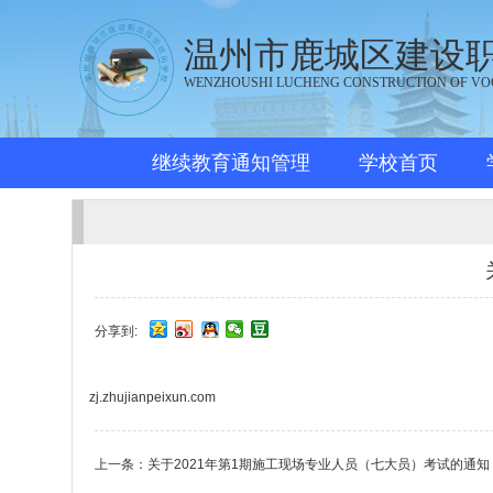
温州市鹿城区建设
WENZHOUSHI LUCHENG CONSTRUCTION OF VO
继续教育通知管理
学校首页
分享到:
zj.zhujianpeixun.com
上一条：
关于2021年第1期施工现场专业人员（七大员）考试的通知