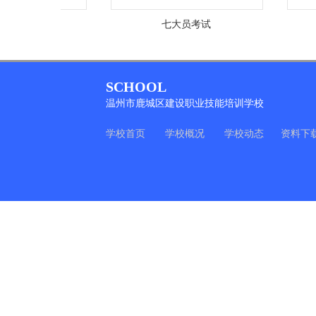
安考试
七大员考试
SCHOOL
温州市鹿城区建设职业技能培训学校
学校首页
学校概况
学校动态
资料下