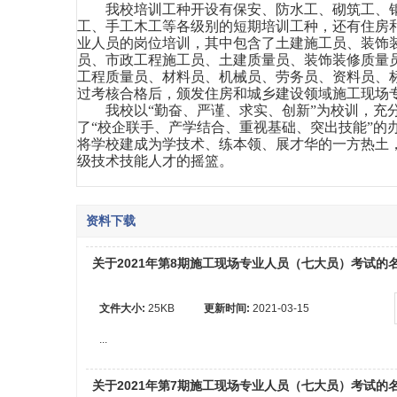
我校培训工种开设有保安、防水工、砌筑工、
工、手工木工等各级别的短期培训工种，还有住房
业人员的岗位培训，其中包含了土建施工员、装饰
员、市政工程施工员、土建质量员、装饰装修质量
工程质量员、材料员、机械员、劳务员、资料员、
过考核合格后，颁发住房和城乡建设领域施工现场
我校以“勤奋、严谨、求实、创新”为校训，充
了“校企联手、产学结合、重视基础、突出技能”的
将学校建成为学技术、练本领、展才华的一方热土
级技术技能人才的摇篮。
资料下载
关于2021年第8期施工现场专业人员（七大员）考试的
文件大小:
25KB
更新时间:
2021-03-15
...
关于2021年第7期施工现场专业人员（七大员）考试的