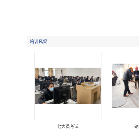
培训风采
七大员考试
钢