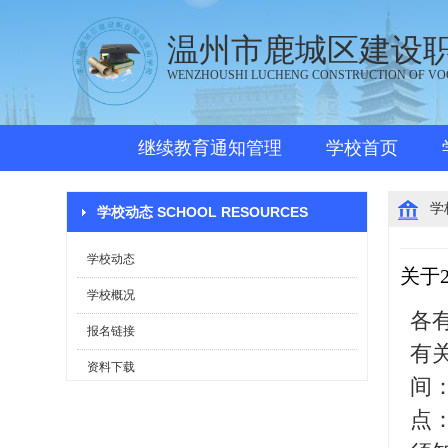
温州市鹿城区建设
WENZHOUSHI LUCHENG CONSTRUCTION OF VO
继续教育通知管理
学校首页
学
学校动态 SCHOOL RESOURCES
学校动态
关于
学校概况
各
报名链接
有
资料下载
间：
点