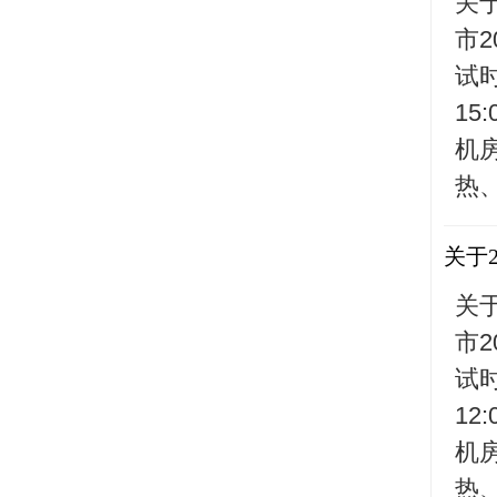
关
市
试时
1
机
热、
关于
关
市
试时
1
机
热、