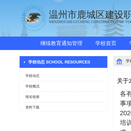
温州市鹿城区建设
WENZHOUSHI LUCHENG CONSTRUCTION OF VO
继续教育通知管理
学校首页
学
学校动态 SCHOOL RESOURCES
学校动态
关于
学校概况
各
报名链接
事
资料下载
20
培