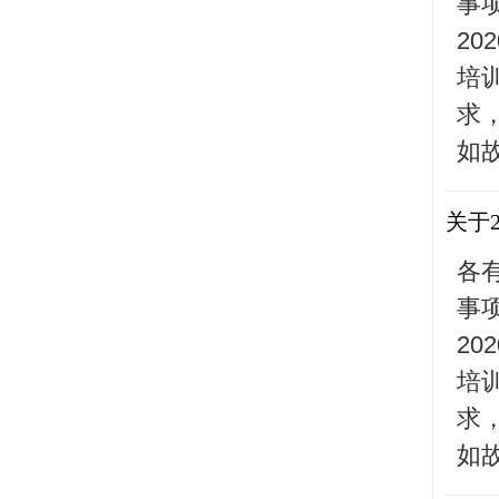
事
20
培
求
如故
关于
各
事
20
培
求
如故