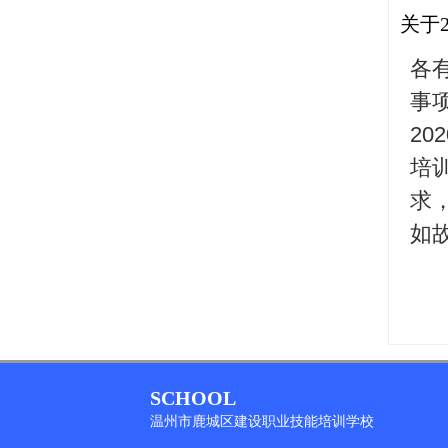
关于
各
事
20
培
求
如故
SCHOOL
温州市鹿城区建设职业技能培训学校